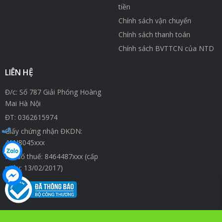
tiền
Chính sách vận chuyển
Chính sách thanh toán
Chính sách BVTTCN của NTD
LIÊN HỆ
Đ/c: Số 787 Giải Phóng Hoàng
Mai Hà Nội
ĐT:
0362615974
Giấy chứng nhận ĐKDN:
41N8045xxx
Mã số thuế: 8464487xxx (cấp
ngày: 13/02/2017)