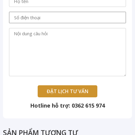
Hotline hỗ trợ: 0362 615 974
SẢN PHẨM TƯƠNG TỰ