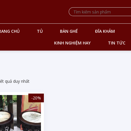
RANG CHỦ
TỦ
BÀN GHẾ
ĐĨA KHẢM
KINH NGHIỆM HAY
TIN TỨC
kết quả duy nhất
-20%