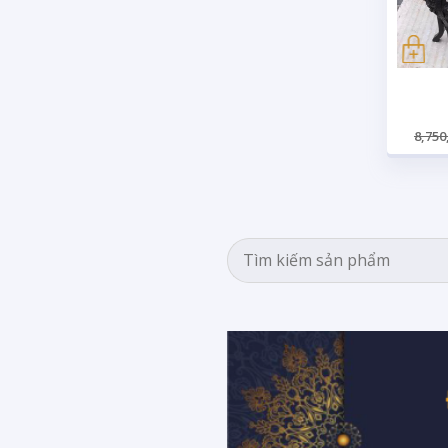
8,750