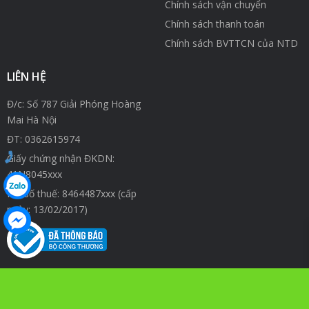
Chính sách vận chuyển
Chính sách thanh toán
Chính sách BVTTCN của NTD
LIÊN HỆ
Đ/c: Số 787 Giải Phóng Hoàng
Mai Hà Nội
ĐT:
0362615974
Giấy chứng nhận ĐKDN:
41N8045xxx
Mã số thuế: 8464487xxx (cấp
ngày: 13/02/2017)