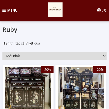
(0)
MENU
Ruby
Hiển thị tất cả 7 kết quả
-20%
-20%