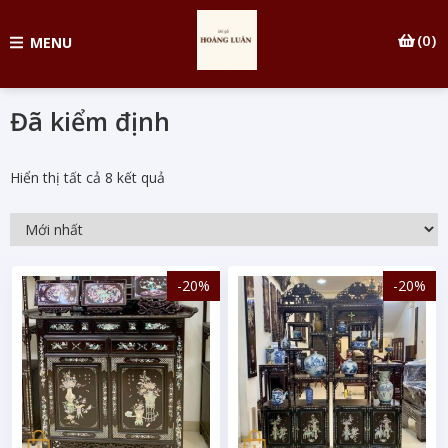
(0)
MENU
Đã kiểm định
Hiển thị tất cả 8 kết quả
-20%
-20%