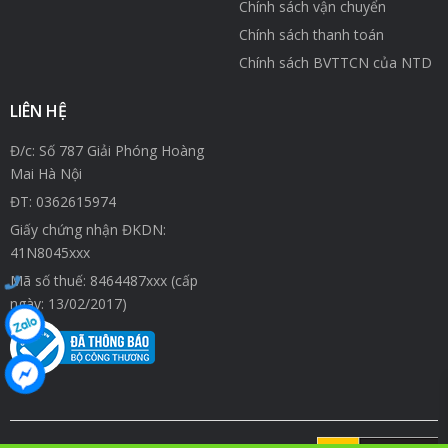
Chính sách vận chuyển
Chính sách thanh toán
Chính sách BVTTCN của NTD
LIÊN HỆ
Đ/c: Số 787 Giải Phóng Hoàng
Mai Hà Nội
ĐT:
0362615974
Giấy chứng nhận ĐKDN:
41N8045xxx
Mã số thuế: 8464487xxx (cấp
ngày: 13/02/2017)