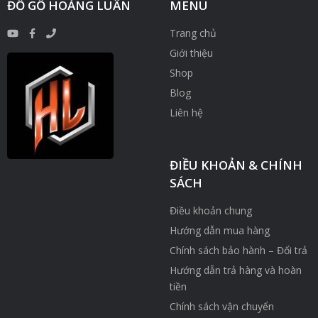
ĐỒ GỖ HOÀNG LUÂN
MENU
Trang chủ
Giới thiệu
Shop
Blog
Liên hệ
ĐIỀU KHOẢN & CHÍNH
SÁCH
Điều khoản chung
Hướng dẫn mua hàng
Chính sách bảo hành – Đổi trả
Hướng dẫn trả hàng và hoàn
tiền
Chính sách vận chuyển