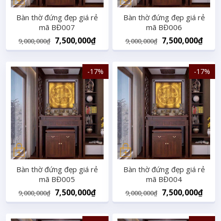
Bàn thờ đứng đẹp giá rẻ
Bàn thờ đứng đẹp giá rẻ
mã BĐ007
mã BĐ006
Original
Current
Original
Curr
7,500,000
₫
7,500,000
₫
9,000,000
₫
9,000,000
₫
price
price
price
pric
was:
is:
was:
is:
-17%
-17%
9,000,000₫.
7,500,000₫.
9,000,000₫.
7,50
Bàn thờ đứng đẹp giá rẻ
Bàn thờ đứng đẹp giá rẻ
mã BĐ005
mã BĐ004
Original
Current
Original
Curr
7,500,000
₫
7,500,000
₫
9,000,000
₫
9,000,000
₫
price
price
price
pric
was:
is:
was:
is: