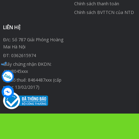
Chính sách thanh toán
Chính sách BVTTCN của NTD
LIÊN HỆ
Đ/c: Số 787 Giải Phóng Hoàng
Mai Hà Nội
ĐT:
0362615974
Giấy chứng nhận ĐKDN:
41N8045xxx
Mã số thuế: 8464487xxx (cấp
ngày: 13/02/2017)