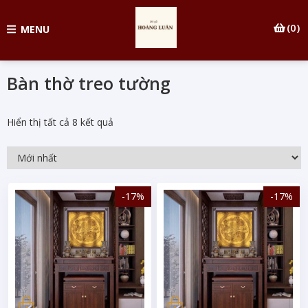
(0)
MENU
Bàn thờ treo tường
Hiển thị tất cả 8 kết quả
-17%
-17%